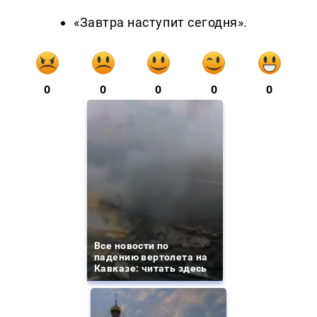
«Завтра наступит сегодня».
0
0
0
0
0
Все новости по
падению вертолета на
Кавказе: читать здесь