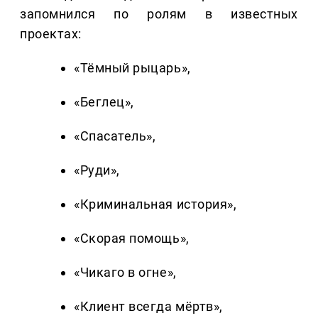
запомнился по ролям в известных
проектах:
«Тёмный рыцарь»,
«Беглец»,
«Спасатель»,
«Руди»,
«Криминальная история»,
«Скорая помощь»,
«Чикаго в огне»,
«Клиент всегда мёртв»,