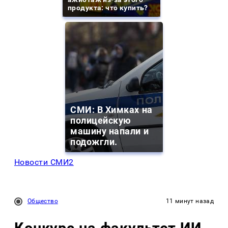
продукта: что купить?
СМИ: В Химках на
полицейскую
машину напали и
подожгли.
Новости СМИ2
Общество
11 минут назад
Конкурс на факультет ИИ