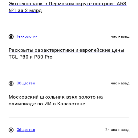
Экотехнопарк в Пермском округе построит АБЗ
№1 за 2 млрд
Технологии
час назад
Раскрыты характеристики и европейские цены
TCL P80 и P80 Pro
Общество
час назад
Московский школьник взял золото на
олимпиаде по ИИ в Казахстане
Общество
2 часа назад