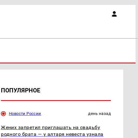
ПОПУЛЯРНОЕ
Новости России
день назад
Жених запретил приглашать на свадьбу
родного брата — у алтаря невеста узнала