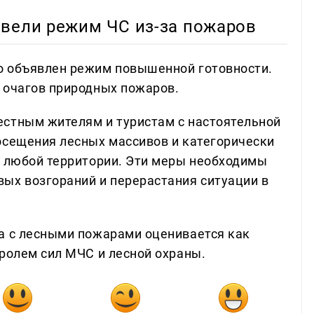
ввели режим ЧС из-за пожаров
о объявлен режим повышенной готовности.
 очагов природных пожаров.
естным жителям и туристам с настоятельной
осещения лесных массивов и категорически
а любой территории. Эти меры необходимы
ых возгораний и перерастания ситуации в
а с лесными пожарами оценивается как
тролем сил МЧС и лесной охраны.