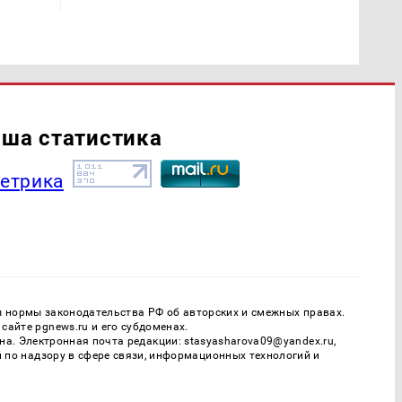
ша статистика
ы нормы законодательства РФ об авторских и смежных правах.
айте pgnews.ru и его субдоменах.
. Электронная почта редакции: stasyasharova09@yandex.ru,
й по надзору в сфере связи, информационных технологий и