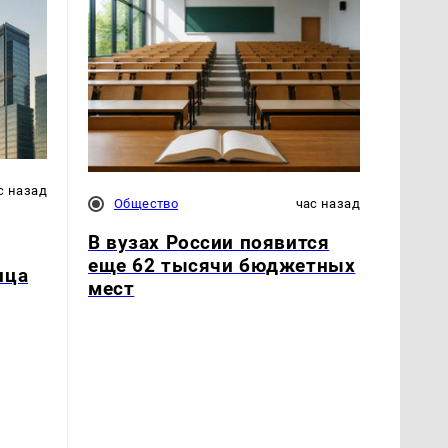
с назад
Общество
час назад
В вузах России появится
еще 62 тысячи бюджетных
нца
мест