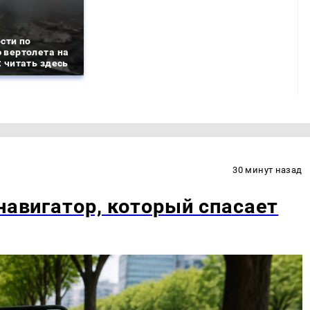
сти по
 вертолета на
 читать здесь
30 минут назад
навигатор, который спасает