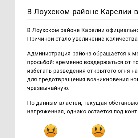
В Лоухском районе Карелии 
В Лоухском районе Карелии официальн
Причиной стало увеличение количества
Администрация района обращается к м
просьбой: временно воздержаться от п
избегать разведения открытого огня н
для предотвращения возникновения нов
чрезвычайную.
По данным властей, текущая обстановк
напряженная, однако остается под кон