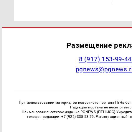
Размещение рек
‭8 (917) 153-99-44
pgnews@pgnews.r
При использовании материалов новостного портала ПгНьюс ги
Редакция портала не несет ответ
Наименование: сетевое издание PGNEWS (ПГНЬЮС) Учредител
телефон редакции: +7 (922) 335-53-79. Регистрационный 