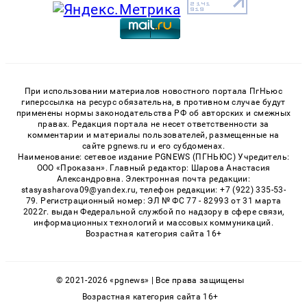
При использовании материалов новостного портала ПгНьюс
гиперссылка на ресурс обязательна, в противном случае будут
применены нормы законодательства РФ об авторских и смежных
правах. Редакция портала не несет ответственности за
комментарии и материалы пользователей, размещенные на
сайте pgnews.ru и его субдоменах.
Наименование: сетевое издание PGNEWS (ПГНЬЮС) Учредитель:
ООО «Проказан». Главный редактор: Шарова Анастасия
Александровна. Электронная почта редакции:
stasyasharova09@yandex.ru, телефон редакции: +7 (922) 335-53-
79. Регистрационный номер: ЭЛ № ФС 77 - 82993 от 31 марта
2022г. выдан Федеральной службой по надзору в сфере связи,
информационных технологий и массовых коммуникаций.
Возрастная категория сайта 16+
© 2021-2026 «pgnews» | Все права защищены
Возрастная категория сайта 16+