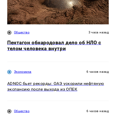
Общество
3 часа назад
Пентагон обнародовал дело об НЛО с
телом человека внутри
Экономика
6 часов назад
ADNOC бьет рекорды: ОАЭ ускорили нефтяную
экспансию после выхода из ОПЕК
Общество
6 часов назад