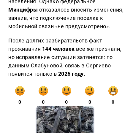
населения. Однако федеральное
Минцифры
отказалось вносить изменения,
заявив, что подключение поселка к
мобильной связи «не предусмотрено».
После долгих разбирательств факт
проживания
144 человек
все же признали,
но исправление ситуации затянется: по
данным Слабуновой, связь в Сергиево
появится только в
2026 году
.
0
0
0
0
0