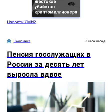
жестокое
убийство
криптомиллионера
Новости СМИ2
Экономика
3 часа назад
Пенсия госслужащих в
России за десять лет
выросла вдвое