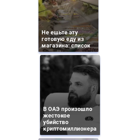
Не ешьте эту
готовую еду из
магазина: список
В ОАЭ произошло
жестокое
убийство
криптомиллионера