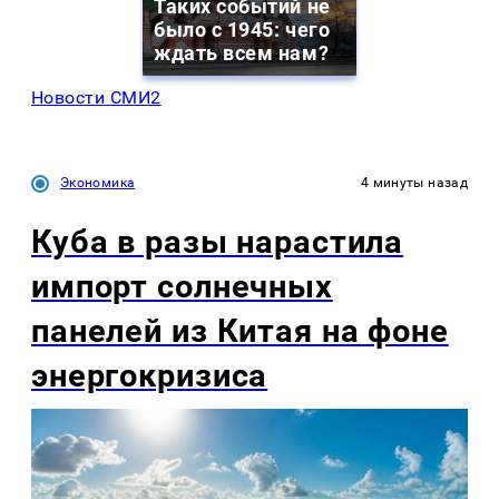
Таких событий не
было с 1945: чего
ждать всем нам?
Новости СМИ2
Экономика
4 минуты назад
Куба в разы нарастила
импорт солнечных
панелей из Китая на фоне
энергокризиса