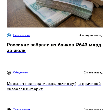
Экономика
34 минуты назад
Россияне забрали из банков ₽643 млрд
за июль
Общество
2 часа назад
Москвич полтора месяца лечил зуб, а причиной
оказался инфаркт
Технологии
2 часа назад