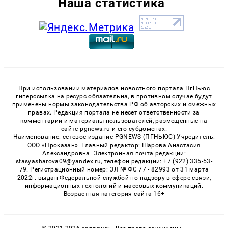
Наша статистика
При использовании материалов новостного портала ПгНьюс
гиперссылка на ресурс обязательна, в противном случае будут
применены нормы законодательства РФ об авторских и смежных
правах. Редакция портала не несет ответственности за
комментарии и материалы пользователей, размещенные на
сайте pgnews.ru и его субдоменах.
Наименование: сетевое издание PGNEWS (ПГНЬЮС) Учредитель:
ООО «Проказан». Главный редактор: Шарова Анастасия
Александровна. Электронная почта редакции:
stasyasharova09@yandex.ru, телефон редакции: +7 (922) 335-53-
79. Регистрационный номер: ЭЛ № ФС 77 - 82993 от 31 марта
2022г. выдан Федеральной службой по надзору в сфере связи,
информационных технологий и массовых коммуникаций.
Возрастная категория сайта 16+