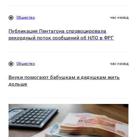
Общество
час назад
Публикация Пентагона спровоцировала
рекордный поток сообщений об НЛО в ФРГ
Общество
час назад
Внуки помогают бабушкам и дедушкам жить
дольше