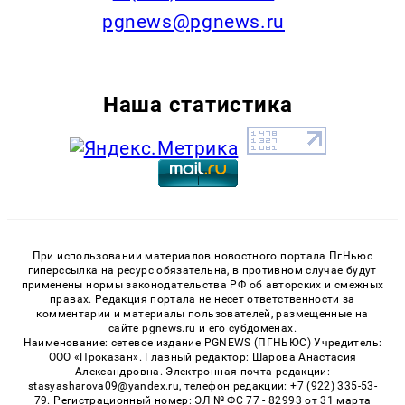
pgnews@pgnews.ru
Наша статистика
При использовании материалов новостного портала ПгНьюс
гиперссылка на ресурс обязательна, в противном случае будут
применены нормы законодательства РФ об авторских и смежных
правах. Редакция портала не несет ответственности за
комментарии и материалы пользователей, размещенные на
сайте pgnews.ru и его субдоменах.
Наименование: сетевое издание PGNEWS (ПГНЬЮС) Учредитель:
ООО «Проказан». Главный редактор: Шарова Анастасия
Александровна. Электронная почта редакции:
stasyasharova09@yandex.ru, телефон редакции: +7 (922) 335-53-
79. Регистрационный номер: ЭЛ № ФС 77 - 82993 от 31 марта