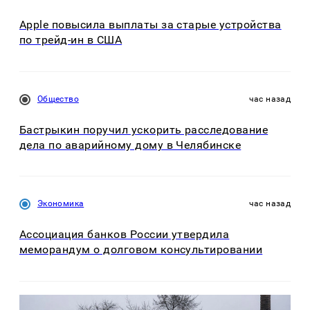
Apple повысила выплаты за старые устройства
по трейд-ин в США
Общество
час назад
Бастрыкин поручил ускорить расследование
дела по аварийному дому в Челябинске
Экономика
час назад
Ассоциация банков России утвердила
меморандум о долговом консультировании