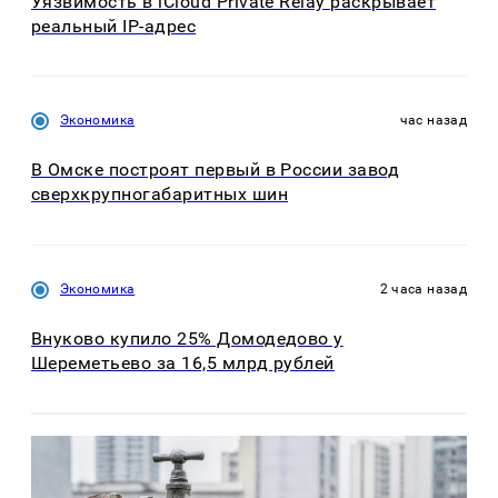
Уязвимость в iCloud Private Relay раскрывает
реальный IP-адрес
Экономика
час назад
В Омске построят первый в России завод
сверхкрупногабаритных шин
Экономика
2 часа назад
Внуково купило 25% Домодедово у
Шереметьево за 16,5 млрд рублей