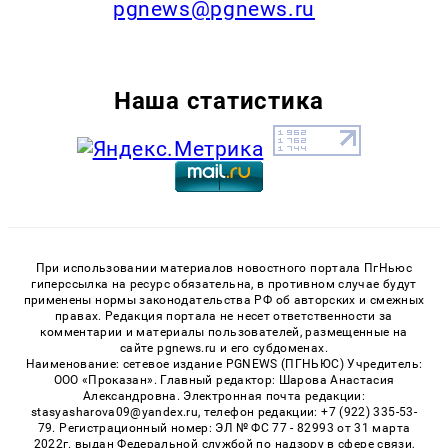
pgnews@pgnews.ru
Наша статистика
При использовании материалов новостного портала ПгНьюс
гиперссылка на ресурс обязательна, в противном случае будут
применены нормы законодательства РФ об авторских и смежных
правах. Редакция портала не несет ответственности за
комментарии и материалы пользователей, размещенные на
сайте pgnews.ru и его субдоменах.
Наименование: сетевое издание PGNEWS (ПГНЬЮС) Учредитель:
ООО «Проказан». Главный редактор: Шарова Анастасия
Александровна. Электронная почта редакции:
stasyasharova09@yandex.ru, телефон редакции: +7 (922) 335-53-
79. Регистрационный номер: ЭЛ № ФС 77 - 82993 от 31 марта
2022г. выдан Федеральной службой по надзору в сфере связи,