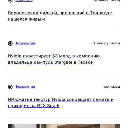
Воронежский диджей, пропавший в Таиланде,
нашелся живым
Технологии
31 минуту назад
Nvidia инвестирует $3 млрд в компанию-
владельца кампуса Stargate в Техасе
Технологии
час назад
ИИ-сжатие текстур Nvidia сокращает память и
приходит на RTX Spark