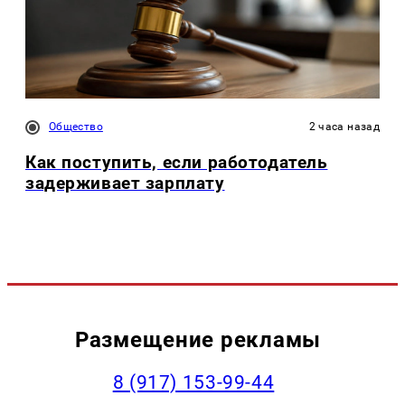
Общество
2 часа назад
Как поступить, если работодатель
задерживает зарплату
Размещение рекламы
‭8 (917) 153-99-44