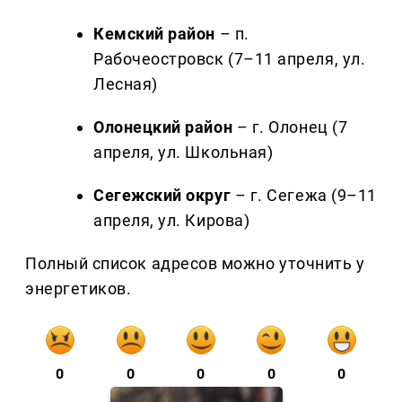
Кемский район
– п.
Рабочеостровск (7–11 апреля, ул.
Лесная)
Олонецкий район
– г. Олонец (7
апреля, ул. Школьная)
Сегежский округ
– г. Сегежа (9–11
апреля, ул. Кирова)
Полный список адресов можно уточнить у
энергетиков.
0
0
0
0
0