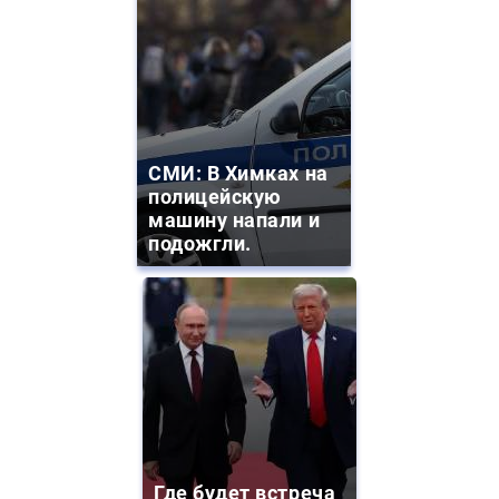
СМИ: В Химках на
полицейскую
машину напали и
подожгли.
Где будет встреча