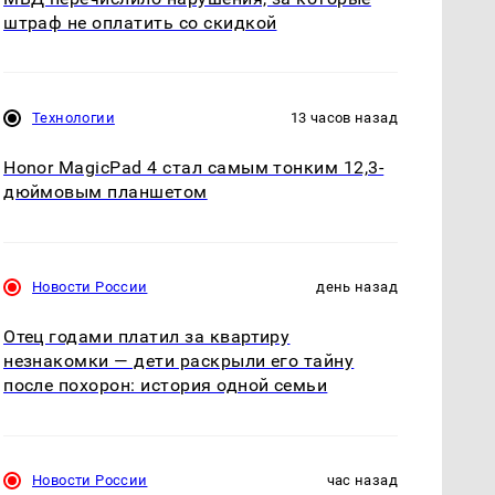
штраф не оплатить со скидкой
Технологии
13 часов назад
Honor MagicPad 4 стал самым тонким 12,3-
дюймовым планшетом
Новости России
день назад
Отец годами платил за квартиру
незнакомки — дети раскрыли его тайну
после похорон: история одной семьи
Новости России
час назад