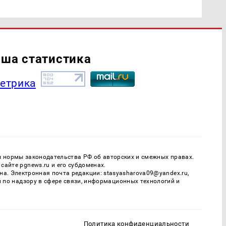
ша статистика
ы нормы законодательства РФ об авторских и смежных правах.
айте pgnews.ru и его субдоменах.
. Электронная почта редакции: stasyasharova09@yandex.ru,
й по надзору в сфере связи, информационных технологий и
Политика конфиденциальности