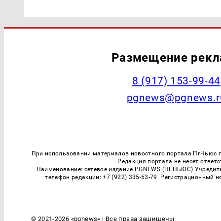
Размещение рек
‭8 (917) 153-99-44
pgnews@pgnews.r
При использовании материалов новостного портала ПгНьюс ги
Редакция портала не несет ответ
Наименование: сетевое издание PGNEWS (ПГНЬЮС) Учредител
телефон редакции: +7 (922) 335-53-79. Регистрационный 
© 2021-2026 «pgnews» | Все права защищены