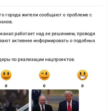
го города жители сообщают о проблеме с
ранов.
доканал работает над ее решением, проводя
вают активнее информировать о подобных
деры по реализации нацпроектов.
0
0
0