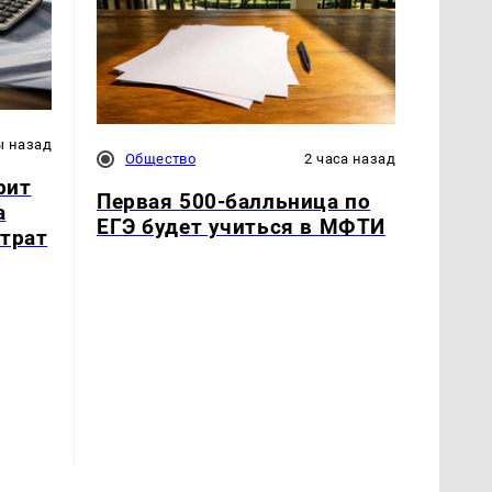
ы назад
Общество
2 часа назад
рит
Первая 500-балльница по
а
ЕГЭ будет учиться в МФТИ
атрат