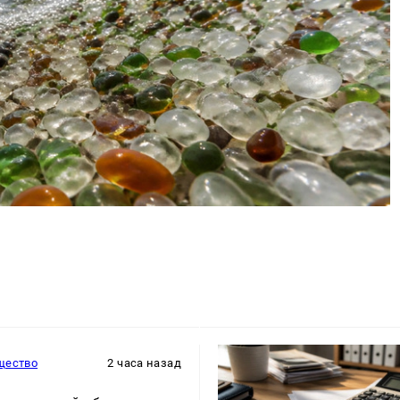
щество
2 часа назад