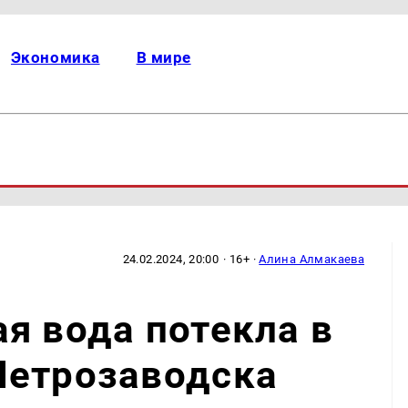
Экономика
В мире
24.02.2024, 20:00
· 16+ ·
Алина Алмакаева
я вода потекла в
Петрозаводска