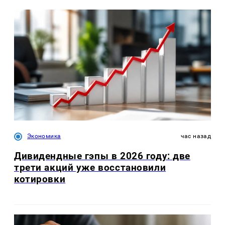
Экономика
час назад
Дивидендные гэпы в 2026 году: две
трети акций уже восстановили
котировки