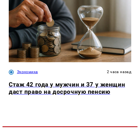
Экономика
2 часа назад
Стаж 42 года у мужчин и 37 у женщин
даст право на досрочную пенсию