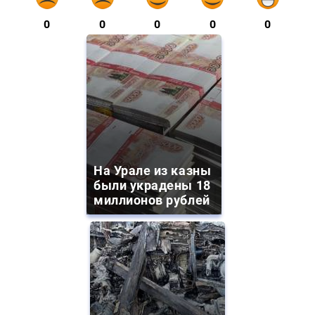
0
0
0
0
0
На Урале из казны
были украдены 18
миллионов рублей