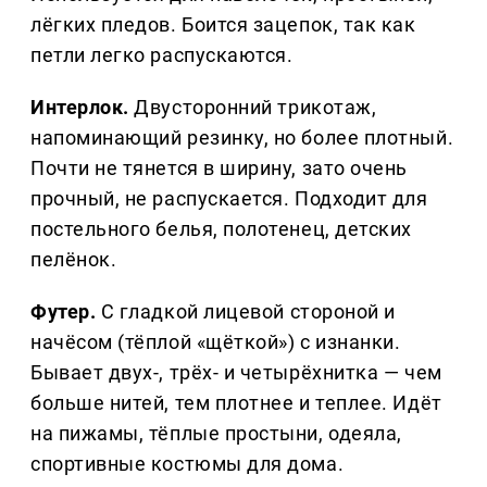
лёгких пледов. Боится зацепок, так как
петли легко распускаются.
Интерлок.
Двусторонний трикотаж,
напоминающий резинку, но более плотный.
Почти не тянется в ширину, зато очень
прочный, не распускается. Подходит для
постельного белья, полотенец, детских
пелёнок.
Футер.
С гладкой лицевой стороной и
начёсом (тёплой «щёткой») с изнанки.
Бывает двух-, трёх- и четырёхнитка — чем
больше нитей, тем плотнее и теплее. Идёт
на пижамы, тёплые простыни, одеяла,
спортивные костюмы для дома.