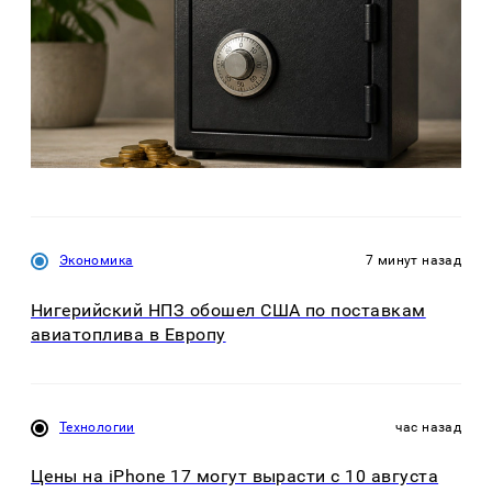
Экономика
7 минут назад
Нигерийский НПЗ обошел США по поставкам
авиатоплива в Европу
Технологии
час назад
Цены на iPhone 17 могут вырасти с 10 августа