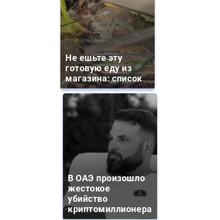
Не ешьте эту
готовую еду из
магазина: список
В ОАЭ произошло
жестокое
убийство
криптомиллионера