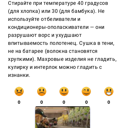
Стирайте при температуре 40 градусов
(для хлопка) или 30 (для бамбука). Не
используйте отбеливатели и
кондиционеры-ополаскиватели — они
разрушают ворс и ухудшают
впитываемость полотенец. Сушка в тени,
не на батарее (волокна становятся
хрупкими). Махровые изделия не гладить,
кулирку и интерлок можно гладить с
изнанки.
0
0
0
0
0