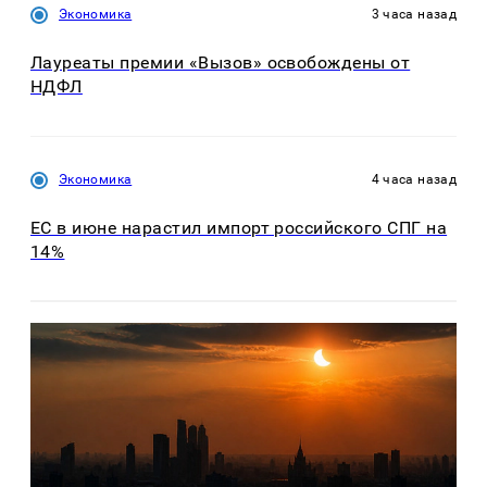
Экономика
3 часа назад
Лауреаты премии «Вызов» освобождены от
НДФЛ
Экономика
4 часа назад
ЕС в июне нарастил импорт российского СПГ на
14%