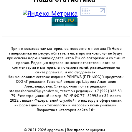
При использовании материалов новостного портала ПгНьюс
гиперссылка на ресурс обязательна, в противном случае будут
применены нормы законодательства РФ об авторских и смежных
правах. Редакция портала не несет ответственности за
комментарии и материалы пользователей, размещенные на
сайте pgnews.ru и его субдоменах.
Наименование: сетевое издание PGNEWS (ПГНЬЮС) Учредитель:
ООО «Проказан». Главный редактор: Шарова Анастасия
Александровна. Электронная почта редакции:
stasyasharova09@yandex.ru, телефон редакции: +7 (922) 335-53-
79. Регистрационный номер: ЭЛ № ФС 77 - 82993 от 31 марта
2022г. выдан Федеральной службой по надзору в сфере связи,
информационных технологий и массовых коммуникаций.
Возрастная категория сайта 16+
© 2021-2026 «pgnews» | Все права защищены