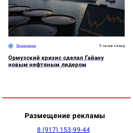
Экономика
5 часов назад
Ормузский кризис сделал Гайану
новым нефтяным лидером
Размещение рекламы
‭8 (917) 153-99-44