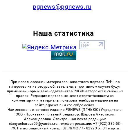
pgnews@pgnews.ru
Наша статистика
При использовании материалов новостного портала ПгНьюс
гиперссылка на ресурс обязательна, в противном случае будут
применены нормы законодательства РФ об авторских и смежных
правах. Редакция портала не несет ответственности за
комментарии и материалы пользователей, размещенные на
сайте pgnews.ru и его субдоменах.
Наименование: сетевое издание PGNEWS (ПГНЬЮС) Учредитель:
ООО «Проказан». Главный редактор: Шарова Анастасия
Александровна. Электронная почта редакции:
stasyasharova09@yandex.ru, телефон редакции: +7 (922) 335-53-
79. Регистрационный номер: ЭЛ № ФС 77 - 82993 от 31 марта