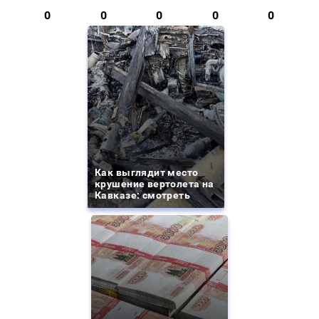
0
0
0
0
0
Как выглядит место
крушение вертолета на
Кавказе: смотреть