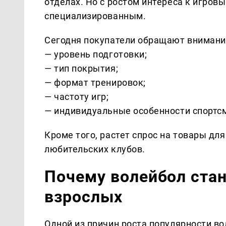
отделах. Но с ростом интереса к игров
специализированным.
Сегодня покупатели обращают внимание 
— уровень подготовки;
— тип покрытия;
— формат тренировок;
— частоту игр;
— индивидуальные особенности спортс
Кроме того, растет спрос на товары дл
любительских клубов.
Почему волейбол стан
взрослых
Одной из причин роста популярности во