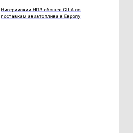
Нигерийский НПЗ обошел США по
поставкам авиатоплива в Европу