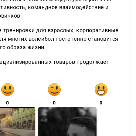
тивность, командное взаимодействие и
овичков.
е тренировки для взрослых, корпоративные
ля многих волейбол постепенно становится
го образа жизни.
пециализированных товаров продолжает
0
0
0