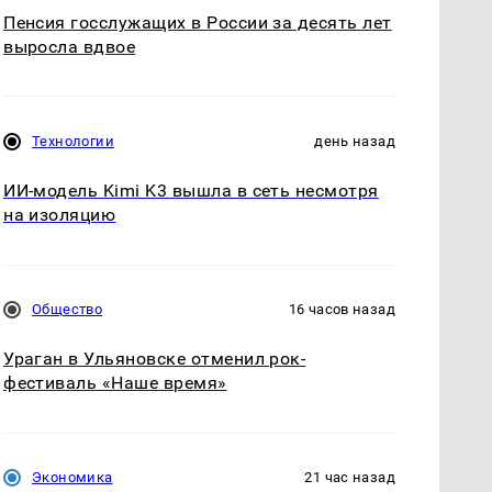
Пенсия госслужащих в России за десять лет
выросла вдвое
Технологии
день назад
ИИ-модель Kimi K3 вышла в сеть несмотря
на изоляцию
Общество
16 часов назад
Ураган в Ульяновске отменил рок-
фестиваль «Наше время»
Экономика
21 час назад