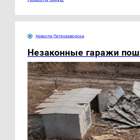
Новости Петрозаводска
Незаконные гаражи пошл