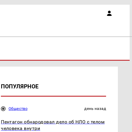
ПОПУЛЯРНОЕ
Общество
день назад
Пентагон обнародовал дело об НЛО с телом
человека внутри