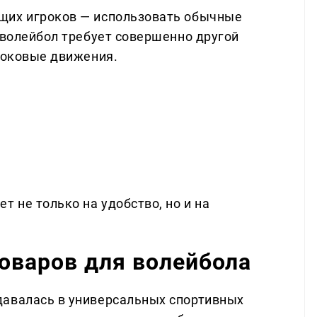
щих игроков — использовать обычные
 волейбол требует совершенно другой
 боковые движения.
т не только на удобство, но и на
оваров для волейбола
давалась в универсальных спортивных