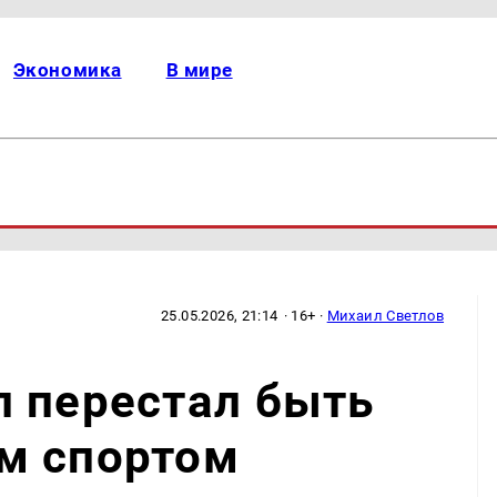
Экономика
В мире
25.05.2026, 21:14
· 16+ ·
Михаил Светлов
л перестал быть
м спортом