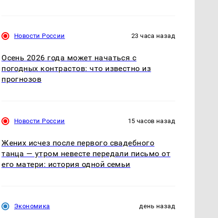
Новости России
23 часа назад
Осень 2026 года может начаться с
погодных контрастов: что известно из
прогнозов
Новости России
15 часов назад
Жених исчез после первого свадебного
танца — утром невесте передали письмо от
его матери: история одной семьи
Экономика
день назад