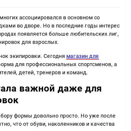
 многих ассоциировался в основном со
ами во дворе. Но в последние годы интерес
городах появляется больше любительских лиг,
нировок для взрослых.
ынок экипировки. Сегодня
магазин для
форма для профессиональных спортсменов, а
елей, детей, тренеров и команд.
тала важной даже для
овок
ыбору формы довольно просто. Но уже после
тно, что от обуви, наколенников и качества