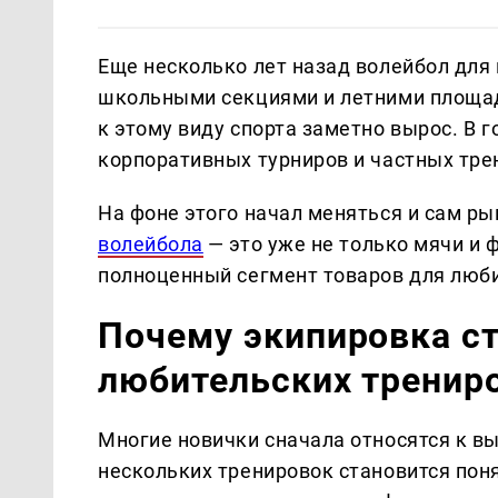
Еще несколько лет назад волейбол для
школьными секциями и летними площадк
к этому виду спорта заметно вырос. В 
корпоративных турниров и частных тре
На фоне этого начал меняться и сам р
волейбола
— это уже не только мячи и 
полноценный сегмент товаров для любит
Почему экипировка с
любительских тренир
Многие новички сначала относятся к в
нескольких тренировок становится поня