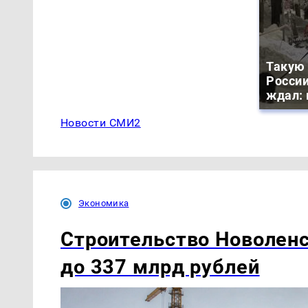
Такую 
России
ждал: 
Новости СМИ2
Экономика
Строительство Новоленс
до 337 млрд рублей