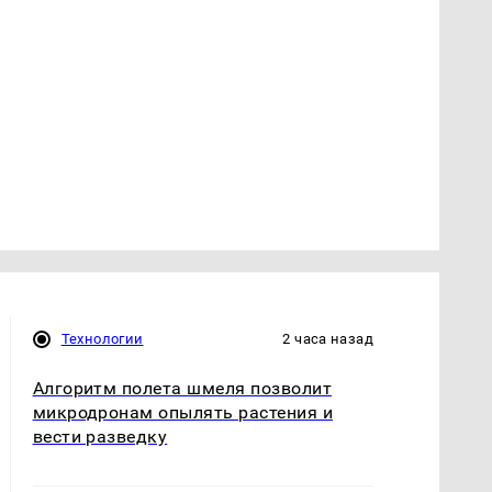
Технологии
2 часа назад
Алгоритм полета шмеля позволит
микродронам опылять растения и
вести разведку