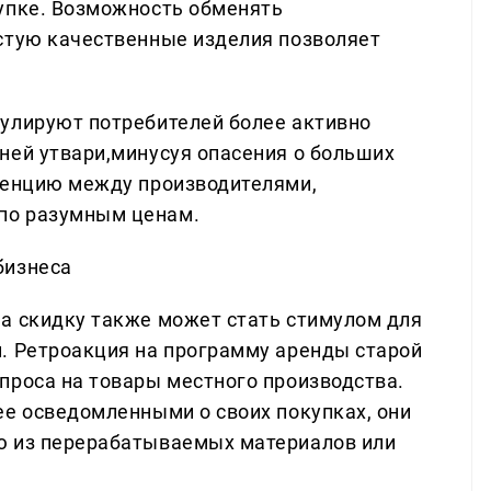
упке. Возможность обменять
стую качественные изделия позволяет
улируют потребителей более активно
ней утвари,минусуя опасения о больших
ренцию между производителями,
по разумным ценам.
бизнеса
а скидку также может стать стимулом для
. Ретроакция на программу аренды старой
проса на товары местного производства.
ее осведомленными о своих покупках, они
ю из перерабатываемых материалов или