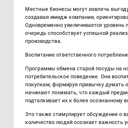
Местные бизнесы могут извлечь выгоду
создавая имидж компании, ориентирова
Одновременно увеличивается уровень л
очередь способствует успешной реализ
производства.
Воспитание ответственного потреблени
Программы обмена старой посуды на н
потребительское поведение. Они воспи
покупкам, формируя привычку думать 
начинают понимать, что каждый предмет
подталкивает их к более осознанному в
Это также стимулирует обсуждение о в
количество людей осознает важность у