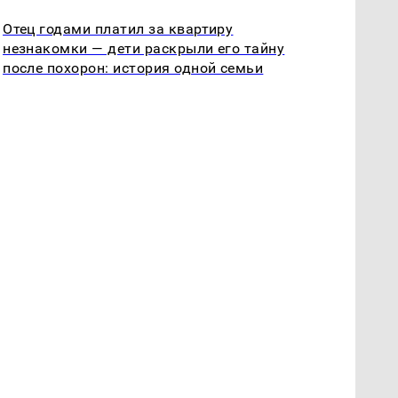
Отец годами платил за квартиру
незнакомки — дети раскрыли его тайну
после похорон: история одной семьи