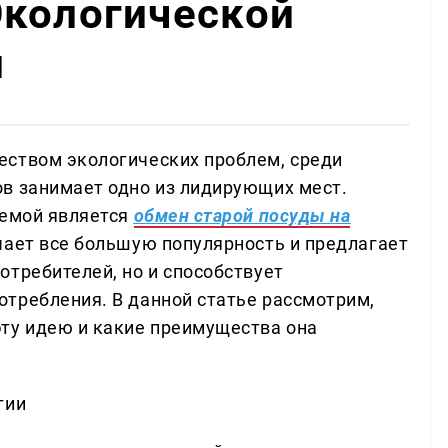
Экологической
и
еством экологических проблем, среди
в занимает одно из лидирующих мест.
лемой является
обмен старой посуды на
чает все большую популярность и предлагает
отребителей, но и способствует
требления. В данной статье рассмотрим,
ту идею и какие преимущества она
гии