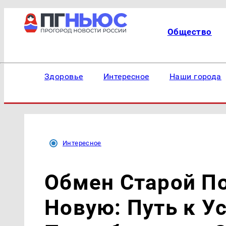
Общество
Здоровье
Интересное
Наши города
Интересное
Обмен Старой По
Новую: Путь к У