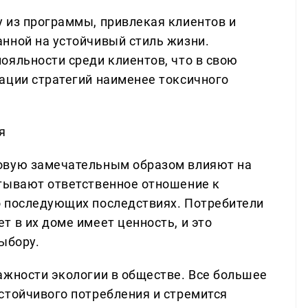
 из программы, привлекая клиентов и
нной на устойчивый стиль жизни.
ояльности среди клиентов, что в свою
ации стратегий наименее токсичного
я
овую замечательным образом влияют на
тывают ответственное отношение к
о последующих последствиях. Потребители
 в их доме имеет ценность, и это
ыбору.
ажности экологии в обществе. Все большее
стойчивого потребления и стремится