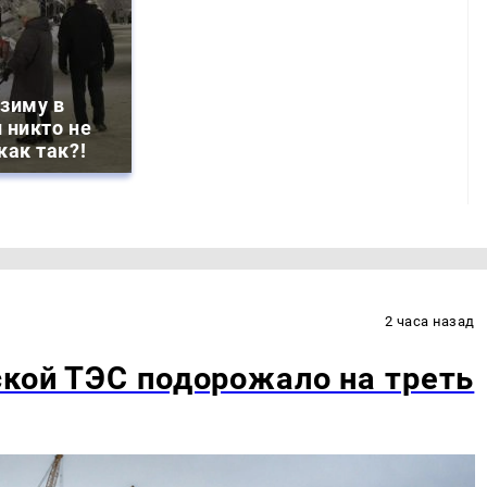
зиму в
 никто не
как так?!
2 часа назад
кой ТЭС подорожало на треть