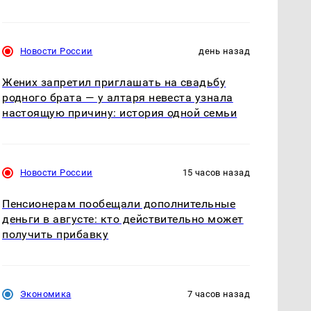
Новости России
день назад
Жених запретил приглашать на свадьбу
родного брата — у алтаря невеста узнала
настоящую причину: история одной семьи
Новости России
15 часов назад
Пенсионерам пообещали дополнительные
деньги в августе: кто действительно может
получить прибавку
Экономика
7 часов назад