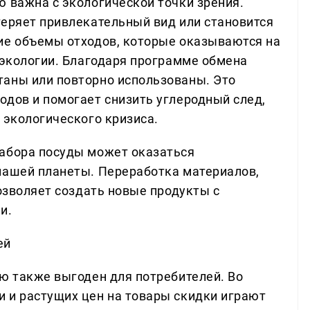
ю важна с экологической точки зрения.
теряет привлекательный вид или становится
ие объемы отходов, которые оказываются на
 экологии. Благодаря программе обмена
таны или повторно использованы. Это
одов и помогает снизить углеродный след,
 экологического кризиса.
набора посуды может оказаться
нашей планеты. Переработка материалов,
позволяет создать новые продукты с
и.
ей
ую также выгоден для потребителей. Во
 и растущих цен на товары скидки играют