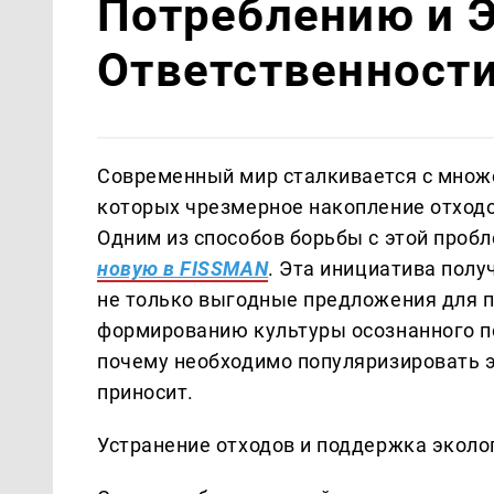
Потреблению и 
Ответственност
Современный мир сталкивается с множ
которых чрезмерное накопление отходо
Одним из способов борьбы с этой проб
новую в FISSMAN
. Эта инициатива полу
не только выгодные предложения для п
формированию культуры осознанного по
почему необходимо популяризировать э
приносит.
Устранение отходов и поддержка эколо