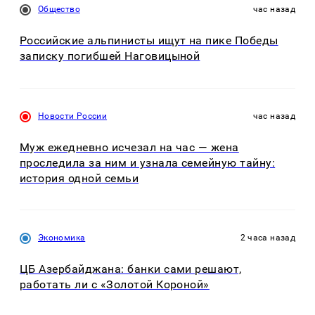
Общество
час назад
Российские альпинисты ищут на пике Победы
записку погибшей Наговицыной
Новости России
час назад
Муж ежедневно исчезал на час — жена
проследила за ним и узнала семейную тайну:
история одной семьи
Экономика
2 часа назад
ЦБ Азербайджана: банки сами решают,
работать ли с «Золотой Короной»