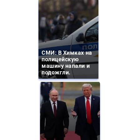
СМИ: В Химках на
полицейскую
машину напали и
подожгли.