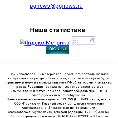
pgnews@pgnews.ru
Наша статистика
При использовании материалов новостного портала ПгНьюс
гиперссылка на ресурс обязательна, в противном случае будут
применены нормы законодательства РФ об авторских и смежных
правах. Редакция портала не несет ответственности за
комментарии и материалы пользователей, размещенные на
сайте pgnews.ru и его субдоменах.
Наименование: сетевое издание PGNEWS (ПГНЬЮС) Учредитель:
ООО «Проказан». Главный редактор: Шарова Анастасия
Александровна. Электронная почта редакции:
stasyasharova09@yandex.ru, телефон редакции: +7 (922) 335-53-
79. Регистрационный номер: ЭЛ № ФС 77 - 82993 от 31 марта