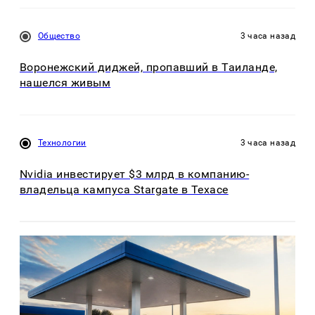
Общество
3 часа назад
Воронежский диджей, пропавший в Таиланде,
нашелся живым
Технологии
3 часа назад
Nvidia инвестирует $3 млрд в компанию-
владельца кампуса Stargate в Техасе