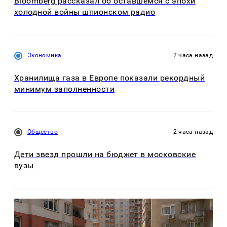
Bloomberg рассказал об оставшемся с эпохи
холодной войны шпионском радио
Экономика
2 часа назад
Хранилища газа в Европе показали рекордный
минимум заполненности
Общество
2 часа назад
Дети звезд прошли на бюджет в московские
вузы