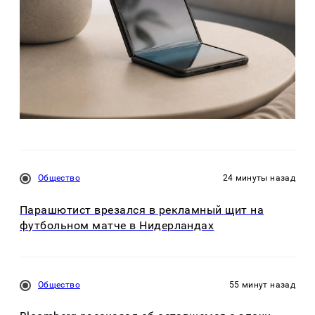
Общество
24 минуты назад
Парашютист врезался в рекламный щит на
футбольном матче в Нидерландах
Общество
55 минут назад