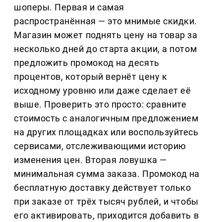
шоперы. Первая и самая
распространённая — это мнимые скидки.
Магазин может поднять цену на товар за
несколько дней до старта акции, а потом
предложить промокод на десять
процентов, который вернёт цену к
исходному уровню или даже сделает её
выше. Проверить это просто: сравните
стоимость с аналогичным предложением
на других площадках или воспользуйтесь
сервисами, отслеживающими историю
изменения цен. Вторая ловушка —
минимальная сумма заказа. Промокод на
бесплатную доставку действует только
при заказе от трёх тысяч рублей, и чтобы
его активировать, приходится добавить в