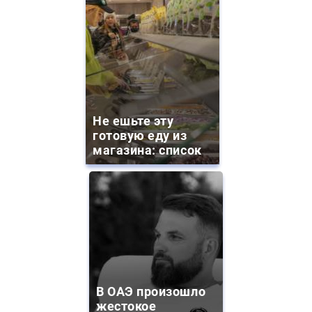
Не ешьте эту
готовую еду из
магазина: список
В ОАЭ произошло
жестокое