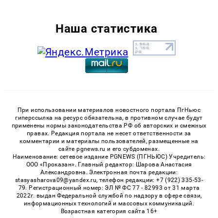
Наша статистика
При использовании материалов новостного портала ПгНьюс
гиперссылка на ресурс обязательна, в противном случае будут
применены нормы законодательства РФ об авторских и смежных
правах. Редакция портала не несет ответственности за
комментарии и материалы пользователей, размещенные на
сайте pgnews.ru и его субдоменах.
Наименование: сетевое издание PGNEWS (ПГНЬЮС) Учредитель:
ООО «Проказан». Главный редактор: Шарова Анастасия
Александровна. Электронная почта редакции:
stasyasharova09@yandex.ru, телефон редакции: +7 (922) 335-53-
79. Регистрационный номер: ЭЛ № ФС 77 - 82993 от 31 марта
2022г. выдан Федеральной службой по надзору в сфере связи,
информационных технологий и массовых коммуникаций.
Возрастная категория сайта 16+