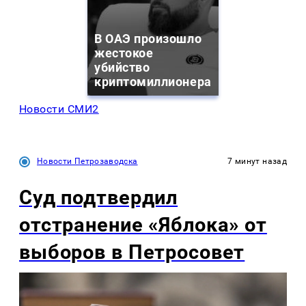
В ОАЭ произошло
жестокое
убийство
криптомиллионера
Новости СМИ2
Новости Петрозаводска
7 минут назад
Суд подтвердил
отстранение «Яблока» от
выборов в Петросовет