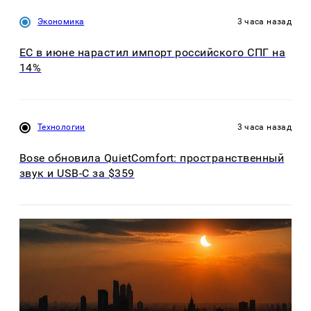
Экономика
3 часа назад
ЕС в июне нарастил импорт российского СПГ на
14%
Технологии
3 часа назад
Bose обновила QuietComfort: пространственный
звук и USB-C за $359