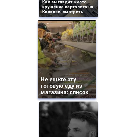
Как выглядит место
крушение вертолета на
Кавказе: смотреть
Не ешьте эту
готовую еду из
магазина: список