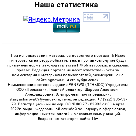
Наша статистика
При использовании материалов новостного портала ПгНьюс
гиперссылка на ресурс обязательна, в противном случае будут
применены нормы законодательства РФ об авторских и смежных
правах. Редакция портала не несет ответственности за
комментарии и материалы пользователей, размещенные на
сайте pgnews.ru и его субдоменах.
Наименование: сетевое издание PGNEWS (ПГНЬЮС) Учредитель:
ООО «Проказан». Главный редактор: Шарова Анастасия
Александровна. Электронная почта редакции:
stasyasharova09@yandex.ru, телефон редакции: +7 (922) 335-53-
79. Регистрационный номер: ЭЛ № ФС 77 - 82993 от 31 марта
2022г. выдан Федеральной службой по надзору в сфере связи,
информационных технологий и массовых коммуникаций.
Возрастная категория сайта 16+