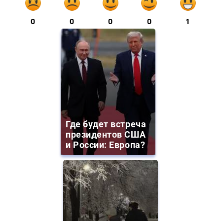
0
0
0
0
1
Где будет встреча
президентов США
и России: Европа?