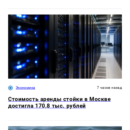
Экономика
7 часов назад
Стоимость аренды стойки в Москве
достигла 170,8 тыс. рублей