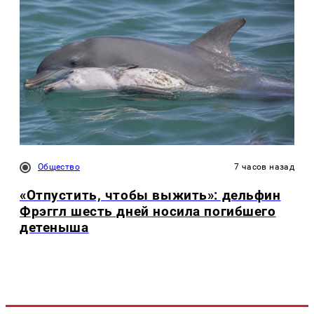
Общество
7 часов назад
«Отпустить, чтобы выжить»: дельфин
Фрэггл шесть дней носила погибшего
детеныша