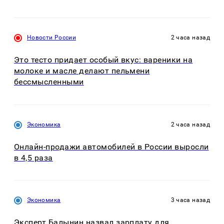
Новости России
2 часа назад
Это тесто придает особый вкус: вареники на
молоке и масле делают пельмени
бессмысленными
Экономика
2 часа назад
Онлайн-продажи автомобилей в России выросли
в 4,5 раза
Экономика
3 часа назад
Эксперт Балынин назвал зарплату для