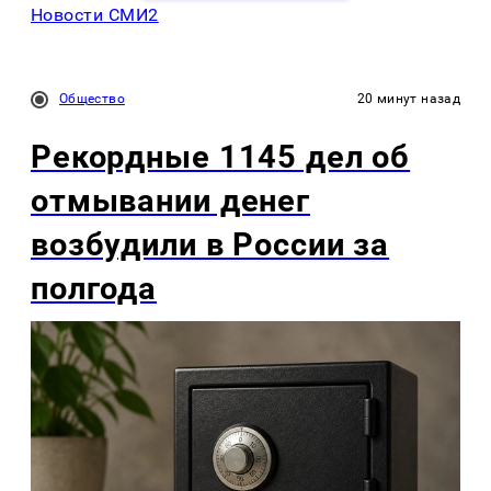
Новости СМИ2
Общество
20 минут назад
Рекордные 1145 дел об
отмывании денег
возбудили в России за
полгода