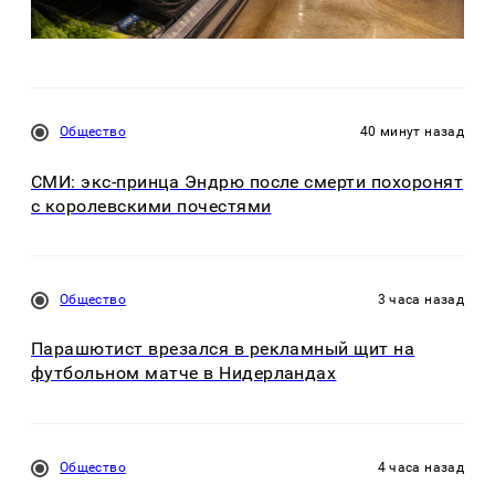
Общество
40 минут назад
СМИ: экс-принца Эндрю после смерти похоронят
с королевскими почестями
Общество
3 часа назад
Парашютист врезался в рекламный щит на
футбольном матче в Нидерландах
Общество
4 часа назад