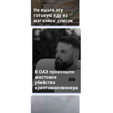
Не ешьте эту
готовую еду из
магазина: список
В ОАЭ произошло
жестокое
убийство
криптомиллионера