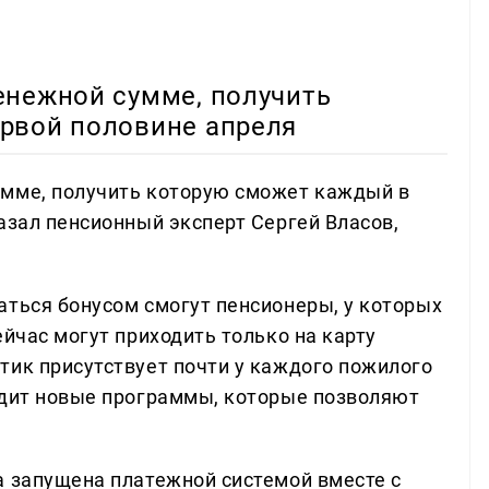
енежной сумме, получить
рвой половине апреля
умме, получить которую сможет каждый в
азал пенсионный эксперт Сергей Власов,
аться бонусом смогут пенсионеры, у которых
ейчас могут приходить только на карту
тик присутствует почти у каждого пожилого
одит новые программы, которые позволяют
а запущена платежной системой вместе с