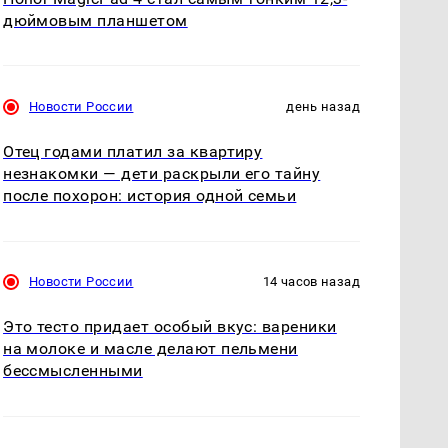
дюймовым планшетом
Новости России
день назад
Отец годами платил за квартиру
незнакомки — дети раскрыли его тайну
после похорон: история одной семьи
Новости России
14 часов назад
Это тесто придает особый вкус: вареники
на молоке и масле делают пельмени
бессмысленными