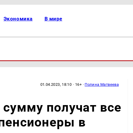
Экономика
В мире
01.04.2023, 18:10
· 16+ ·
Полина Матвеева
 сумму получат все
 пенсионеры в