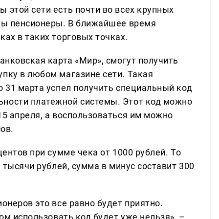
 этой сети есть почти во всех крупных
кты пенсионеры. В ближайшее время
ках в таких торговых точках.
банковская карта «Мир», смогут получить
упку в любом магазине сети. Такая
о 31 марта успел получить специальный код
ьности платежной системы. Этот код можно
15 апреля, а воспользоваться им можно
ов.
центов при сумме чека от 1000 рублей. То
3 тысячи рублей, сумма в минус составит 300
ионеров это все равно будет приятно.
том использовать код будет уже нельзя», –