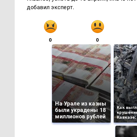
добавил эксперт.
0
0
На Урале из казны
Как выгл
были украдены 18
крушение
миллионов рублей
Кавказе: